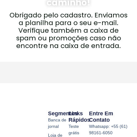
caminho!
Obrigado pelo cadastro. Enviamos
a planilha para o seu e-mail.
Verifique também a caixa de
spam ou promoções caso não
encontre na caixa de entrada.
Segmentos
Links
Entre Em
Rápidos
Contato
Banca de
jornal
Teste
Whatsapp: +55 (61)
grátis
98161-6050
Loja de